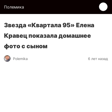
Полемика
Звезда «Квартала 95» Елена
Кравец показала домашнее
фото с сыном
Polemika
6 лет назад