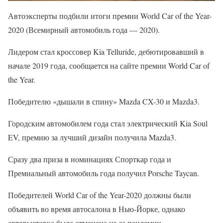
Автоэксперты подбили итоги премии World Car of the Year-
2020 (Всемирный автомобиль года — 2020).
Лидером стал кроссовер Kia Telluride, дебютировавший в
начале 2019 года, сообщается на сайте премии World Car of
the Year.
Победителю «дышали в спину» Mazda CX-30 и Mazda3.
Городским автомобилем года стал электрический Kia Soul
EV, премию за лучший дизайн получила Mazda3.
Сразу два приза в номинациях Спорткар года и
Премиальный автомобиль года получил Porsche Taycan.
Победителей World Car of the Year-2020 должны были
объявить во время автосалона в Нью-Йорке, однако
автовыставка была отменена из-за пандемии