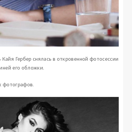
Кайя Гербер снялась в откровенной фотосессии
иней его обложки.
х фотографов.