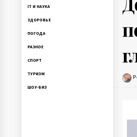
Д
IT И НАУКА
п
ЗДОРОВЬЕ
ПОГОДА
г
РАЗНОЕ
СПОРТ
ТУРИЗМ
P
ШОУ-БИЗ