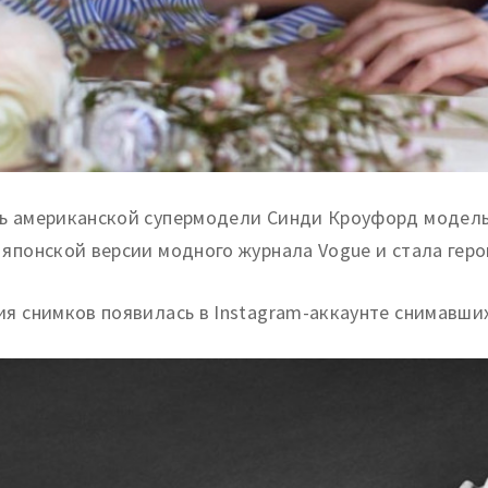
ь американской супермодели Синди Кроуфорд модель 
 японской версии модного журнала Vogue и стала геро
ия снимков появилась в Instagram-аккаунте снимавши