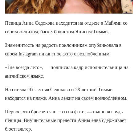
Певица Анна Седокова находится на отдыхе в Майями со
своим женихом, баскетболистом Янисом Тимми.
Знаменитость на радость поклонникам опубликовала в
своем Instagram пикантное фото с возлюбленным.
«Где всегда лето», — подписала кадр исполнительница на
английском языке.
На снимке 37-летняя Седокова и 28-летний Тимми
находятся на пляже. Анна лежит на своем возлюбленном.
Первое, что бросается в глаза на фото, — пышная грудь
певицы. Внушительные прелести Анны едва сдерживает
бюстгальтер.