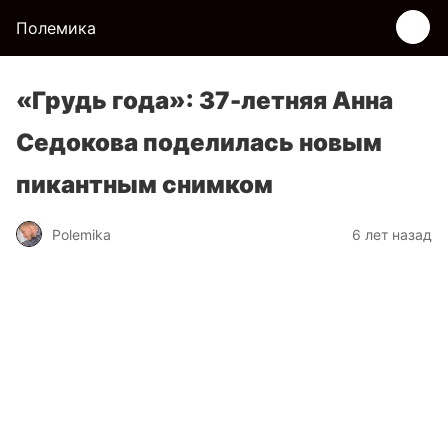
Полемика
«Грудь года»: 37-летняя Анна
Седокова поделилась новым
пикантным снимком
Polemika
6 лет назад