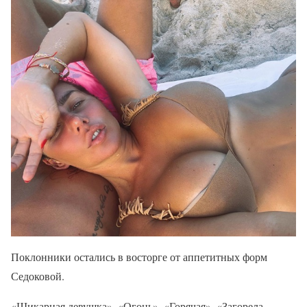
Поклонники остались в восторге от аппетитных форм
Седоковой.
«Шикарная девушка», «Огонь», «Горячая», «Загорела