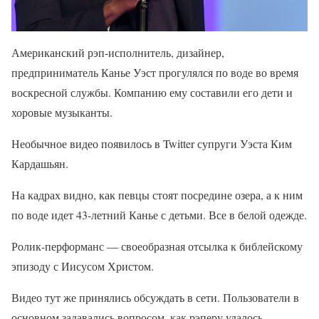
Американский рэп-исполнитель, дизайнер,
предприниматель Канье Уэст прогулялся по воде во время
воскресной службы. Компанию ему составили его дети и
хоровые музыканты.
Необычное видео появилось в Twitter супруги Уэста Ким
Кардашьян.
На кадрах видно, как певцы стоят посредине озера, а к ним
по воде идет 43-летний Канье с детьми. Все в белой одежде.
Ролик-перформанс — своеобразная отсылка к библейскому
эпизоду с Иисусом Христом.
Видео тут же принялись обсуждать в сети. Пользователи в
основном задавались вопросом, как рэперу удалось