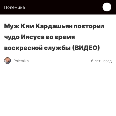
Полемика
Муж Ким Кардашьян повторил
чудо Иисуса во время
воскресной службы (ВИДЕО)
Polemika
6 лет назад