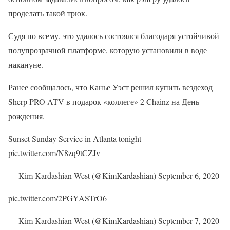
проделать такой трюк.
Судя по всему, это удалось состоялся благодаря устойчивой
полупрозрачной платформе, которую установили в воде
накануне.
Ранее сообщалось, что Канье Уэст решил купить вездеход
Sherp PRO ATV в подарок «коллеге» 2 Chainz на День
рождения.
Sunset Sunday Service in Atlanta tonight
pic.twitter.com/N8zq9tCZJv
— Kim Kardashian West (@KimKardashian) September 6, 2020
pic.twitter.com/2PGYASTrO6
— Kim Kardashian West (@KimKardashian) September 7, 2020