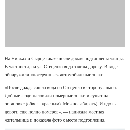
На Нивках и Сырце также после дождя подтоплены улицы.
В частности, на ул. Стеценко вода залила дорогу. В воде
обнаружили «потерянные» автомобильные знаки.
«После дождя сошла вода на Стеценко в сторону ашана.
Добрые люди наловили номерные знаки и сушат на
остановке (обвела красным). Можно забирать). И вдоль
дороги еще полно номеров», — написала местная
жительница и показала фото с места подтопления.