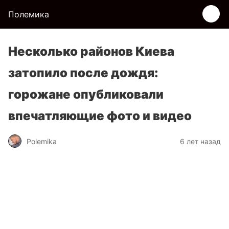
Полемика
Несколько районов Киева
затопило после дождя:
горожане опубликовали
впечатляющие фото и видео
Polemika
6 лет назад