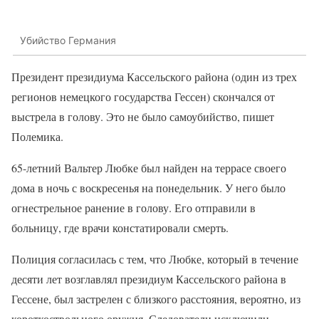
Убийство Германия
Президент президиума Кассельского района (один из трех
регионов немецкого государства Гессен) скончался от
выстрела в голову. Это не было самоубийство, пишет
Полемика.
65-летний Вальтер Любке был найден на террасе своего
дома в ночь с воскресенья на понедельник. У него было
огнестрельное ранение в голову. Его отправили в
больницу, где врачи констатировали смерть.
Полиция согласилась с тем, что Любке, который в течение
десяти лет возглавлял президиум Кассельского района в
Гессене, был застрелен с близкого расстояния, вероятно, из
короткоствольного оружия. Следователи исключили