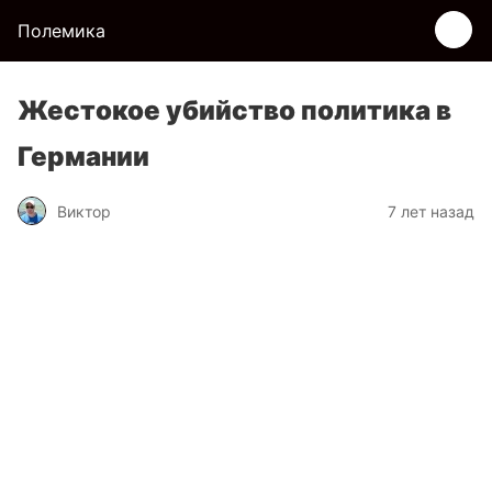
Полемика
Жестокое убийство политика в
Германии
Виктор
7 лет назад