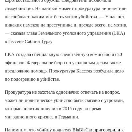
самоубийство. На данный момент прокуратура не знает или
не сообщает, каким мог быть мотив убийства. — У нас нет
никаких намеков на преступника и, прежде всего, на мотив,
— сказала глава Земельного уголовного управления (LKA)
в Гессене Сабина Турау.
LKA создала специальную следственную комиссию из 20
офицеров. Федеральное бюро по уголовным делам также
предложило помощь. Прокуратура Касселя возбудила дело
по подозрению в убийстве.
Прокуратура не захотела однозначно отвечать на вопрос,
может ли политическое убийство быть связано с угрозами,
которые политик получил в 2015 году во время
миграционного кризиса в Германии.
Напомним, что убийцу водителя BlaBlaCar
приговорили к