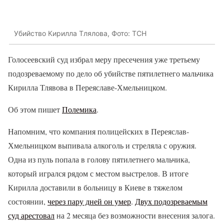
Убийство Кирилла Тлялова, Фото: ТСН
Голосеевский суд избрал меру пресечения уже третьему
подозреваемому по дело об убийстве пятилетнего мальчика
Кирилла Тлявова в Переяславе-Хмельницком.
Об этом пишет
Полемика
.
Напомним, что компания полицейских в Переяслав-
Хмельницком выпивала алкоголь и стреляла с оружия.
Одна из пуль попала в голову пятилетнего мальчика,
который игрался рядом с местом выстрелов. В итоге
Кирилла доставили в больницу в Киеве в тяжелом
состоянии,
через пару дней он умер
.
Двух подозреваемым
суд арестовал
на 2 месяца без возможности внесения залога.