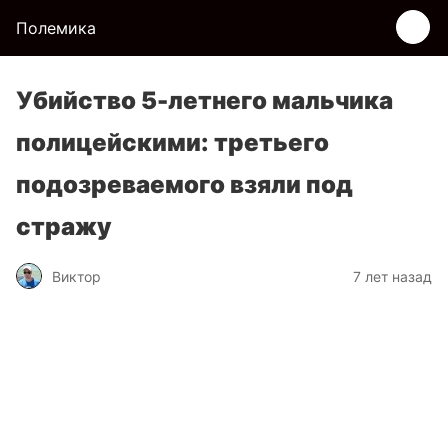
Полемика
Убийство 5-летнего мальчика
полицейскими: третьего
подозреваемого взяли под
стражу
Виктор
7 лет назад