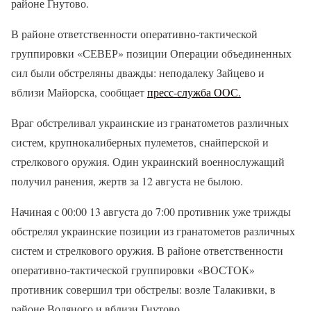
районе Гнутово.
В районе ответственности оперативно-тактической
группировки «СЕВЕР» позиции Операции объединенных
сил были обстреляны дважды: неподалеку Зайцево и
вблизи Майорска, сообщает
пресс-служба ООС.
Враг обстреливал украинские из гранатометов различных
систем, крупнокалиберных пулеметов, снайперской и
стрелкового оружия. Один украинский военнослужащий
получил ранения, жертв за 12 августа не былою.
Начиная с 00:00 13 августа до 7:00 противник уже трижды
обстрелял украинские позиции из гранатометов различных
систем и стрелкового оружия. В районе ответственности
оперативно-тактической группировки «ВОСТОК»
противник совершил три обстрелы: возле Талакивки, в
районе Водяного и вблизи Гнутово.