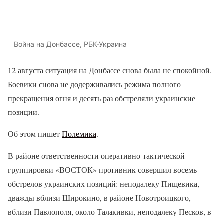
Война на Донбассе, РБК-Украина
12 августа ситуация на Донбассе снова была не спокойной.
Боевики снова не додерживались режима полного
прекращения огня и десять раз обстреляли украинские
позиции.
Об этом пишет
Полемика
.
В районе ответственности оперативно-тактической
группировки «ВОСТОК» противник совершил восемь
обстрелов украинских позиций: неподалеку Пищевика,
дважды вблизи Широкино, в районе Новотроицкого,
вблизи Павлополя, около Талакивки, неподалеку Песков, в