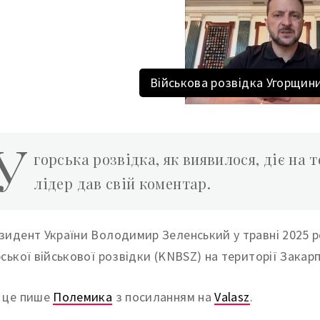
Військова розвідка Угорщини
У
горська розвідка, як виявилося, діє на 
лідер дав свій коментар.
зидент України Володимир Зеленський у травні 2025 р
рської військової розвідки (KNBSZ) на території Закар
 це пише
Полемика
з посиланням на
Valasz
.