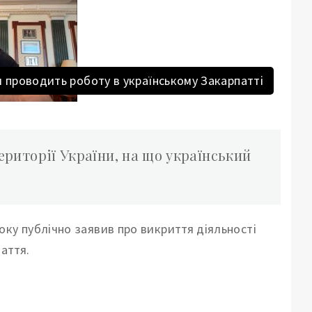
 проводить роботу в українському Закарпатті
території України, на що український
оку публічно заявив про викриття діяльності
паття.