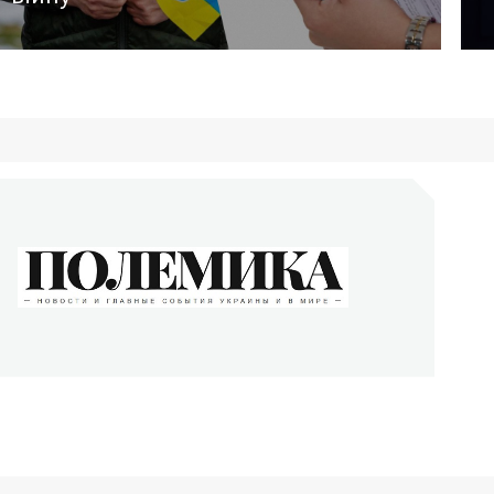
ОЛЕМИКА
сти и главные события Украины и в мире