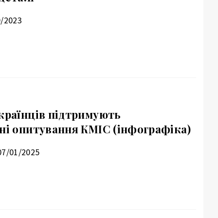
9/2023
українців підтримують
ані опитування КМІС (інфографіка)
07/01/2025