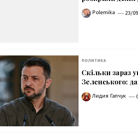
Polemika
23/0
ПОЛИТИКА
Скільки зараз 
Зеленського: д
Лидия Гапчук