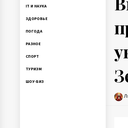
В
IT И НАУКА
п
ЗДОРОВЬЕ
ПОГОДА
у
РАЗНОЕ
СПОРТ
З
ТУРИЗМ
ШОУ-БИЗ
Л