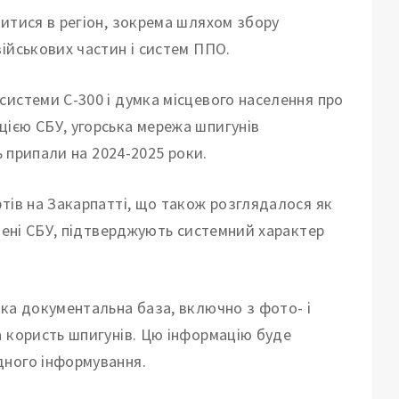
итися в регіон, зокрема шляхом збору
ійськових частин і систем ППО.
системи С-300 і думка місцевого населення про
ією СБУ, угорська мережа шпигунів
ь припали на 2024-2025 роки.
тів на Закарпатті, що також розглядалося як
снені СБУ, підтверджують системний характер
ка документальна база, включно з фото- і
а користь шпигунів. Цю інформацію буде
дного інформування.