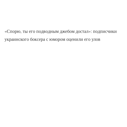
«Спорю, ты его подводным джебом достал»: подписчики
украинского боксера с юмором оценили его улов