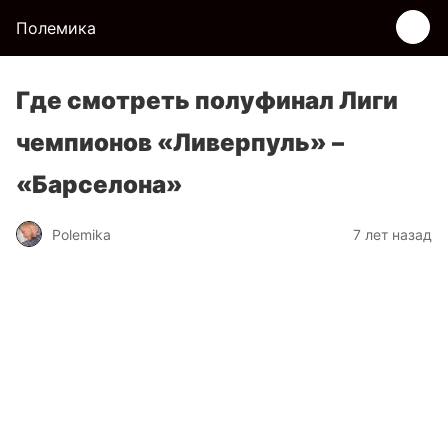
Полемика
Где смотреть полуфинал Лиги
чемпионов «Ливерпуль» –
«Барселона»
Polemika
7 лет назад