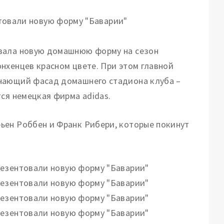
азала новую домашнюю форму на сезон
нхенцев красном цвете. При этом главной
инающий фасад домашнего стадиона клуба –
ся немецкая фирма adidas.
ьен Роббен и Франк Рибери, которые покинут