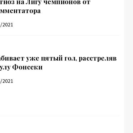
гноз на Лигу чемпионов от
омментатора
3/2021
бивает уже пятый гол, расстреляв
улу Фонсеки
4/2021