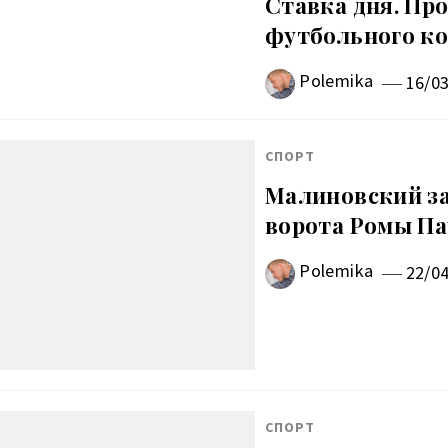
Ставка дня. Про
футбольного к
Polemika
16/0
СПОРТ
Малиновский за
ворота Ромы Па
Polemika
22/0
СПОРТ