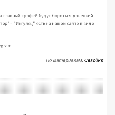
За главный трофей будут бороться донецкий
ер" – "Ингулец" есть на нашем сайте в виде
egram
По материалам:
Сегодня