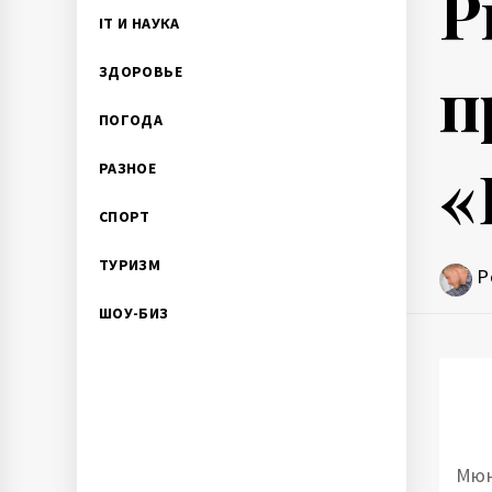
Р
IT И НАУКА
п
ЗДОРОВЬЕ
ПОГОДА
«
РАЗНОЕ
СПОРТ
ТУРИЗМ
P
ШОУ-БИЗ
Мюн