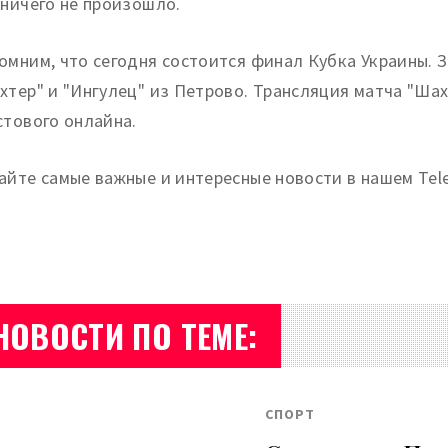
 ничего не произошло.
омним, что сегодня состоится финал Кубка Украины. 
хтер" и "Ингулец" из Петрово. Трансляция матча "Шахт
стового онлайна.
айте самые важные и интересные новости в нашем Tel
НОВОСТИ ПО ТЕМЕ:
СПОРТ