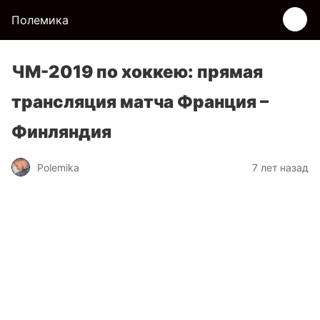
Полемика
ЧМ-2019 по хоккею: прямая
трансляция матча Франция –
Финляндия
Polemika
7 лет назад