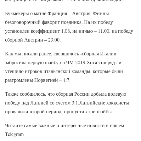
Букмекеры о матче Франция – Австрия. Финны –
безоговорочный фаворит поединка. На их победу
установлен коэффициент 1.08, на ничью – 11.00, на победу
сборной Австрии – 23.00.
Как мы писали ранее, свершилось -сборная Италии
забросила первую шайбу на ЧМ-2019.Хотя этовряд ли
утешило игроков итальянской команды, которые были
разгромлены Норвегией – 1:7.
Также сообщалось, что сборная России добыла волевую
победу над Латвией со счетом 3:1.Латвийские хоккеисты
провалили второй период, пропустив три шайбы.
Читайте самые важные и интересные новости в нашем
Telegram