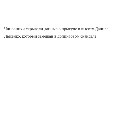
Чиновники скрывали данные о прыгуне в высоту Даниле
Лысенко, который замешан в допинговом скандале