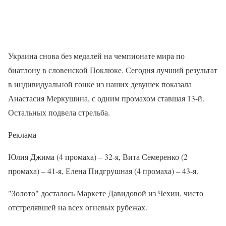
Украина снова без медалей на чемпионате мира по
биатлону в словенской Поклюке. Сегодня лучший результат
в индивидуальной гонке из наших девушек показала
Анастасия Меркушина, с одним промахом ставшая 13-й.
Остальных подвела стрельба.
Реклама
Юлия Джима (4 промаха) – 32-я, Вита Семеренко (2
промаха) – 41-я, Елена Пидгрушная (4 промаха) – 43-я.
"Золото" досталось Маркете Давидовой из Чехии, чисто
отстрелявшей на всех огневых рубежах.