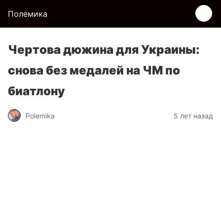
Полемика
Чертова дюжина для Украины:
снова без медалей на ЧМ по
биатлону
Polemika
5 лет назад