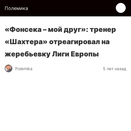
Полемика
«Фонсека – мой друг»: тренер
«Шахтера» отреагировал на
жеребьевку Лиги Европы
Polemika
5 лет назад