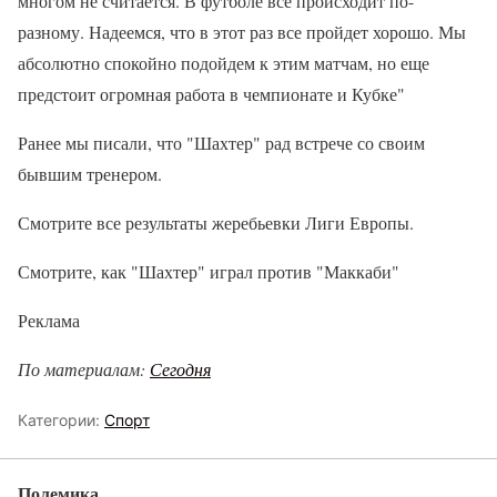
многом не считается. В футболе все происходит по-
разному. Надеемся, что в этот раз все пройдет хорошо. Мы
абсолютно спокойно подойдем к этим матчам, но еще
предстоит огромная работа в чемпионате и Кубке"
Ранее мы писали, что "Шахтер" рад встрече со своим
бывшим тренером.
Смотрите все результаты жеребьевки Лиги Европы.
Смотрите, как "Шахтер" играл против "Маккаби"
Реклама
По материалам:
Сегодня
Категории:
Спорт
Полемика