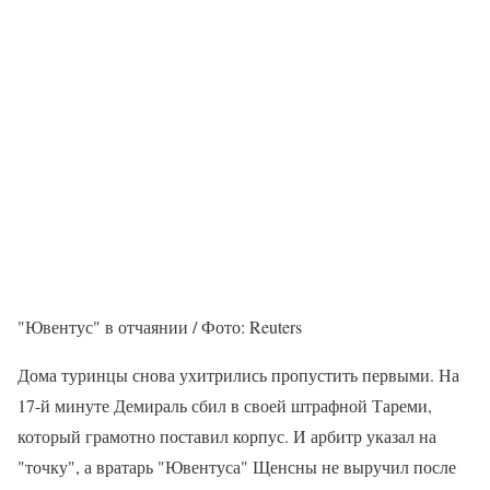
"Ювентус" в отчаянии / Фото: Reuters
Дома туринцы снова ухитрились пропустить первыми. На
17-й минуте Демираль сбил в своей штрафной Тареми,
который грамотно поставил корпус. И арбитр указал на
"точку", а вратарь "Ювентуса" Щенсны не выручил после