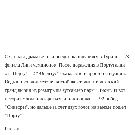
Ох, какой драматичный поединок получился в Турине в 1/8
финала Лиги чемпионов! После поражения в Португалии
от "Порту" 1:2 "Ювентус" оказался в непростой ситуации.
Ведь в прошлом сезоне на этой же стадии итальянский
гранд выбил из розыгрыша аутсайдер пары "Лион". И вот
история могла повториться, и повторилась – 3:2 победа
"Синьоры", но дальше за счет двух голов на выезде пошел
"Порту".
Реклама