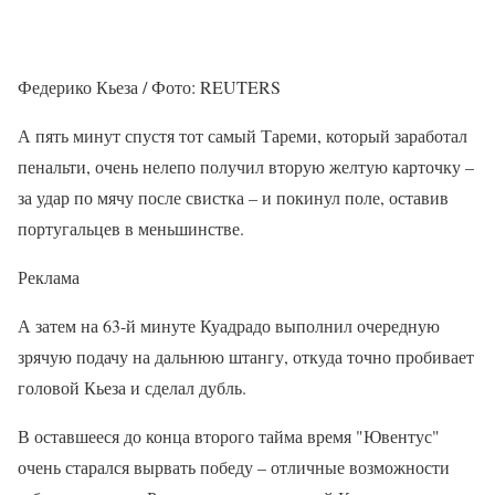
Федерико Кьеза / Фото: REUTERS
А пять минут спустя тот самый Тареми, который заработал
пенальти, очень нелепо получил вторую желтую карточку –
за удар по мячу после свистка – и покинул поле, оставив
португальцев в меньшинстве.
Реклама
А затем на 63-й минуте Куадрадо выполнил очередную
зрячую подачу на дальнюю штангу, откуда точно пробивает
головой Кьеза и сделал дубль.
В оставшееся до конца второго тайма время "Ювентус"
очень старался вырвать победу – отличные возможности