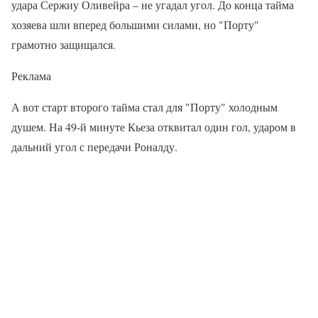
удара Сержиу Оливейра – не угадал угол. До конца тайма
хозяева шли вперед большими силами, но "Порту"
грамотно защищался.
Реклама
А вот старт второго тайма стал для "Порту" холодным
душем. На 49-й минуте Кьеза отквитал один гол, ударом в
дальний угол с передачи Роналду.