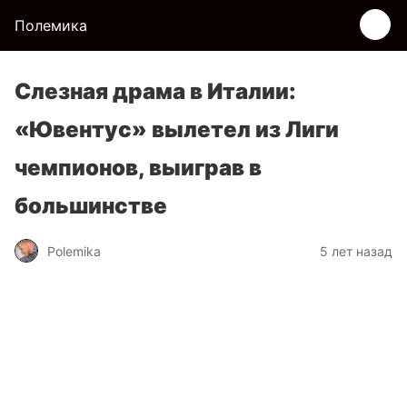
Полемика
Слезная драма в Италии:
«Ювентус» вылетел из Лиги
чемпионов, выиграв в
большинстве
Polemika
5 лет назад