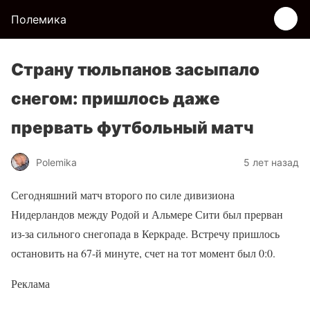
Полемика
Страну тюльпанов засыпало
снегом: пришлось даже
прервать футбольный матч
Polemika
5 лет назад
Сегодняшний матч второго по силе дивизиона
Нидерландов между Родой и Альмере Сити был прерван
из-за сильного снегопада в Керкраде. Встречу пришлось
остановить на 67-й минуте, счет на тот момент был 0:0.
Реклама