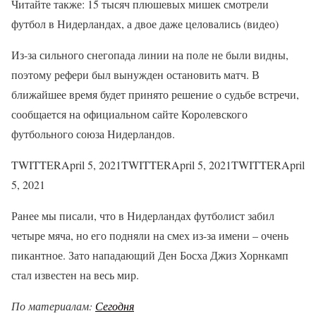
Читайте также: 15 тысяч плюшевых мишек смотрели
футбол в Нидерландах, а двое даже целовались (видео)
Из-за сильного снегопада линии на поле не были видны,
поэтому рефери был вынужден остановить матч. В
ближайшее время будет принято решение о судьбе встречи,
сообщается на официальном сайте Королевского
футбольного союза Нидерландов.
TWITTERApril 5, 2021TWITTERApril 5, 2021TWITTERApril
5, 2021
Ранее мы писали, что в Нидерландах футболист забил
четыре мяча, но его подняли на смех из-за имени – очень
пикантное. Зато нападающий Ден Босха Джиз Хорнкамп
стал известен на весь мир.
По материалам:
Сегодня