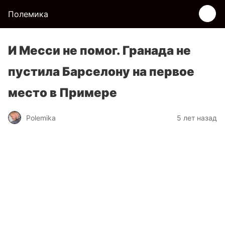
Полемика
И Месси не помог. Гранада не
пустила Барселону на первое
место в Примере
Polemika
5 лет назад