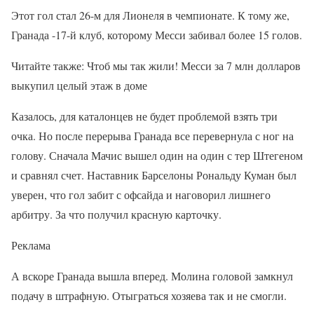
Этот гол стал 26-м для Лионеля в чемпионате. К тому же,
Гранада -17-й клуб, которому Месси забивал более 15 голов.
Читайте также: Чтоб мы так жили! Месси за 7 млн долларов
выкупил целый этаж в доме
Казалось, для каталонцев не будет проблемой взять три
очка. Но после перерыва Гранада все перевернула с ног на
голову. Сначала Мачис вышел один на один с тер Штегеном
и сравнял счет. Наставник Барселоны Рональду Куман был
уверен, что гол забит с офсайда и наговорил лишнего
арбитру. За что получил красную карточку.
Реклама
А вскоре Гранада вышла вперед. Молина головой замкнул
подачу в штрафную. Отыграться хозяева так и не смогли.