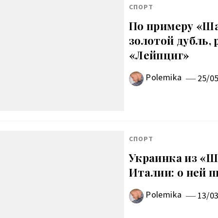
СПОРТ
По примеру «Ша
золотой дубль,
«Лейпциг»
Polemika
25/0
СПОРТ
Украинка из «Ш
Италии: о ней 
Polemika
13/0