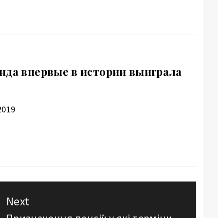
нда впервые в истории выиграла
2019
Next