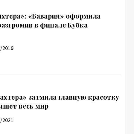
хтера»: «Бавария» оформила
 разгромив в финале Кубка
5/2019
ахтера» затмила главную красотку
пишет весь мир
3/2021