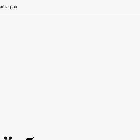
их играх