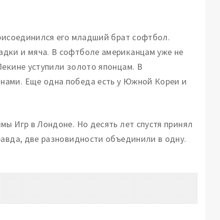
присоединился его младший брат софтбол.
дки и мяча. В софтболе американцам уже не
Пекине уступили золото японцам. В
нами. Еще одна победа есть у Южной Кореи и
мы Игр в Лондоне. Но десять лет спустя принял
равда, две разновидности объединили в одну.