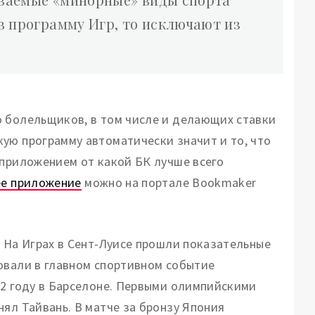
 в программу Игр, то исключают из
о болельщиков, в том числе и делающих ставки
ую программу автоматически значит и то, что
 приложением от какой БК лучше всего
ее приложение
можно на портале Bookmaker
. На Играх в Сент-Луисе прошли показательные
овали в главном спортивном событие
92 году в Барселоне. Первыми олимпийскими
ял Тайвань. В матче за бронзу Япония