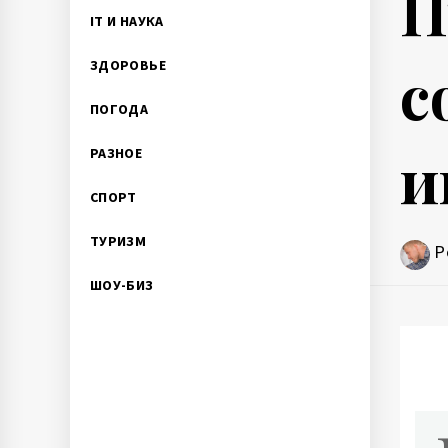
П
IT И НАУКА
с
ЗДОРОВЬЕ
ПОГОДА
и
РАЗНОЕ
СПОРТ
ТУРИЗМ
P
ШОУ-БИЗ