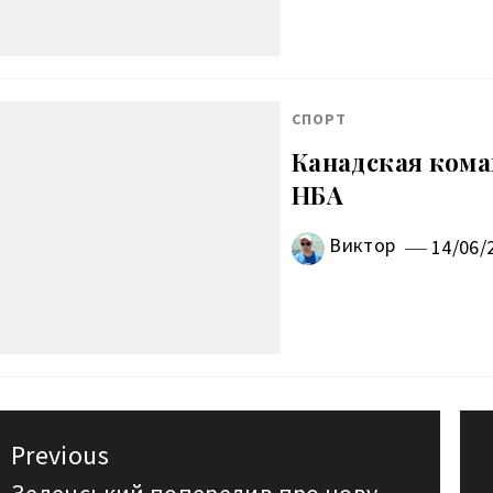
СПОРТ
Канадская кома
НБА
Виктор
14/06/
авигация
Previous