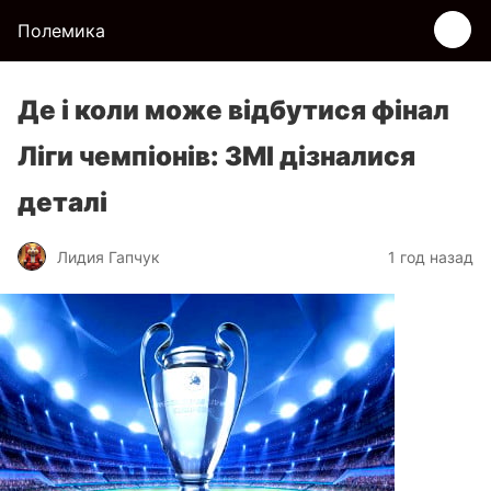
Полемика
Де і коли може відбутися фінал
Ліги чемпіонів: ЗМІ дізналися
деталі
Лидия Гапчук
1 год назад