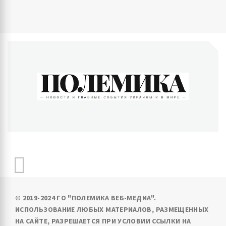
ПОЛЕМИКА
Новости и главные события Украины и в мире
© 2019-2024 ГО "ПОЛЕМИКА ВЕБ-МЕДИА".
ИСПОЛЬЗОВАНИЕ ЛЮБЫХ МАТЕРИАЛОВ, РАЗМЕЩЕННЫХ
НА САЙТЕ, РАЗРЕШАЕТСЯ ПРИ УСЛОВИИ ССЫЛКИ НА