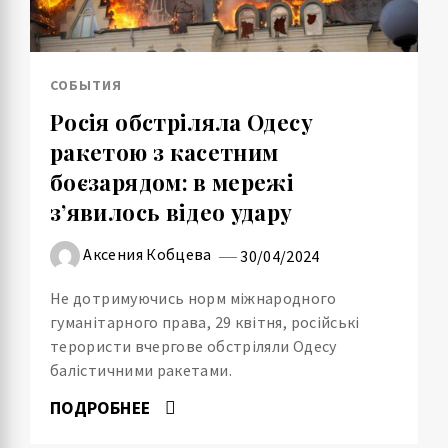
СОБЫТИЯ
Росія обстріляла Одесу
ракетою з касетним
боєзарядом: в мережі
з’явилось відео удару
Аксения Кобцева
30/04/2024
Не дотримуючись норм міжнародного
гуманітарного права, 29 квітня, російські
терористи вчергове обстріляли Одесу
балістичними ракетами.
ПОДРОБНЕЕ