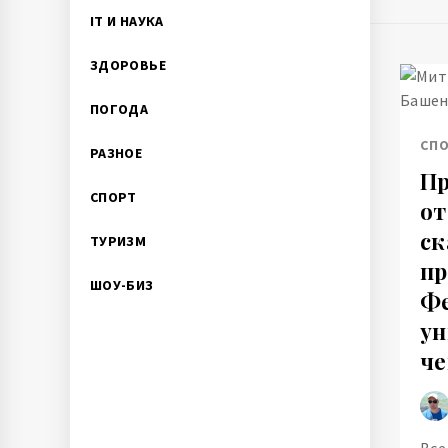
IT И НАУКА
ЗДОРОВЬЕ
ПОГОДА
СП
РАЗНОЕ
Пр
СПОРТ
от
ск
ТУРИЗМ
пр
ШОУ-БИЗ
Фе
ун
ч
Все