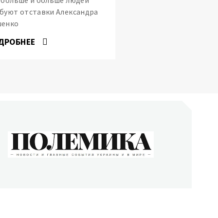
буют отставки Александра
шенко
ДРОБНЕЕ
ОЛЕМИКА
сти и главные события Украины и в мире