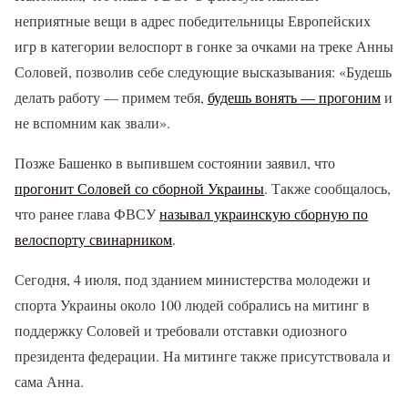
неприятные вещи в адрес победительницы Европейских
игр в категории велоспорт в гонке за очками на треке Анны
Соловей, позволив себе следующие высказывания: «Будешь
делать работу — примем тебя,
будешь вонять — прогоним
и
не вспомним как звали».
Позже Башенко в выпившем состоянии заявил, что
прогонит Соловей со сборной Украины
. Также сообщалось,
что ранее глава ФВСУ
называл украинскую сборную по
велоспорту свинарником
.
Сегодня, 4 июля, под зданием министерства молодежи и
спорта Украины около 100 людей собрались на митинг в
поддержку Соловей и требовали отставки одиозного
президента федерации. На митинге также присутствовала и
сама Анна.