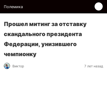
Полемика
Прошел митинг за отставку
скандального президента
Федерации, унизившего
чемпионку
Виктор
7 лет назад