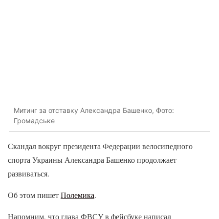
Митинг за отставку Александра Башенко, Фото:
Громадське
Скандал вокруг президента Федерации велосипедного
спорта Украины Александра Башенко продолжает
развиваться.
Об этом пишет
Полемика
.
Напомним, что глава ФВСУ в фейсбуке написал