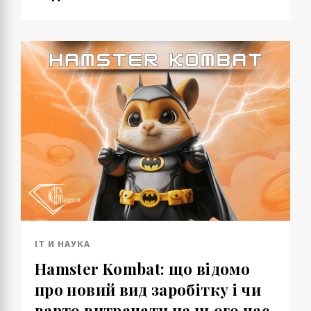
IT И НАУКА
Hamster Kombat: що відомо
про новий вид заробітку і чи
варто витрачати на нього час