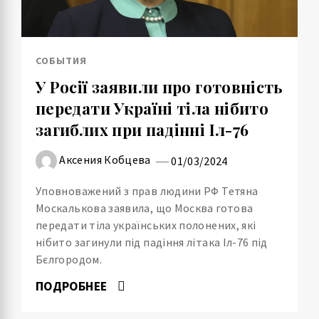
СОБЫТИЯ
У Росії заявили про готовність
передати Україні тіла нібито
загиблих при падінні Іл-76
Аксения Кобцева
01/03/2024
Уповноважений з прав людини РФ Тетяна
Москалькова заявила, що Москва готова
передати тіла українських полонених, які
нібито загинули під падіння літака Іл-76 під
Бєлгородом.
ПОДРОБНЕЕ