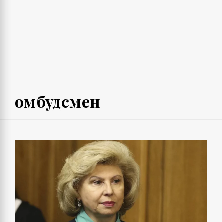
омбудсмен