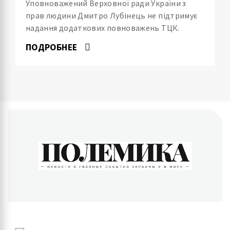
Уповноважений Верховної ради України з
прав людини Дмитро Лубінець не підтримує
надання додаткових повноважень ТЦК.
ПОДРОБНЕЕ
ПОЛЕМИКА
Новости и главные события Украины и в мире