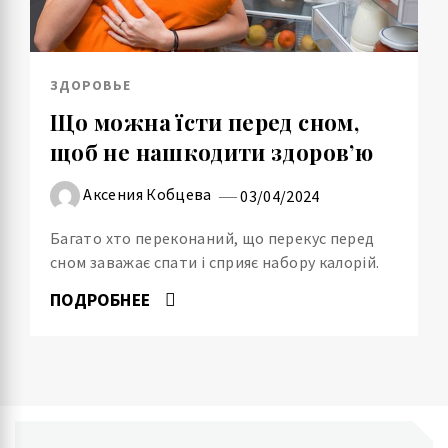
ЗДОРОВЬЕ
Що можна їсти перед сном,
щоб не нашкодити здоров’ю
Аксения Кобцева
03/04/2024
Багато хто переконаний, що перекус перед
сном заважає спати і сприяє набору калорій.
ПОДРОБНЕЕ