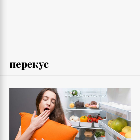
перекус