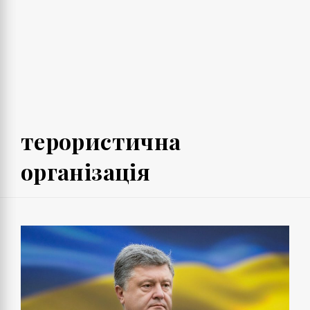
терористична
організація