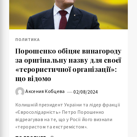
ПОЛИТИКА
Порошенко обіцяє винагороду
за оригінальну назву для своєї
«терористичної організації»:
що відомо
Аксения Кобцева
02/08/2024
Колишній президент України та лідер фракції
«Євросолідарність» Петро Порошенко
відреагував на те, що у Росії його визнали
«терористом та екстремістом».