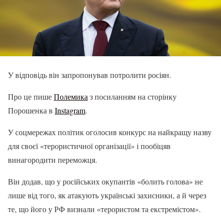
У відповідь він запропонував потролити росіян.
Про це пише
Полемика
з посиланням на сторінку
Порошенка в
Instagram
.
У соцмережах політик оголосив конкурс на найкращу назву
для своєї «терористичної організації» і пообіцяв
винагородити переможця.
Він додав, що у російських окупантів «болить голова» не
лише від того, як атакують українські захисники, а й через
те, що його у РФ визнали «терористом та екстремістом».