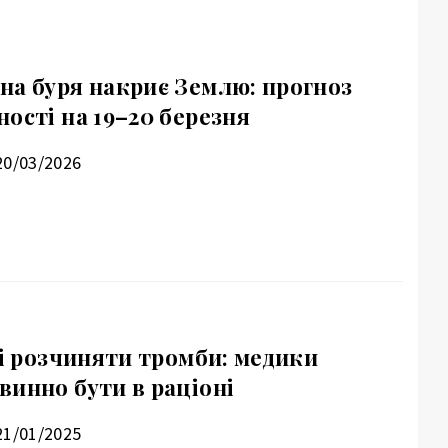
на буря накриє Землю: прогноз
ості на 19–20 березня
20/03/2026
ні розчиняти тромби: медики
винно бути в раціоні
21/01/2025