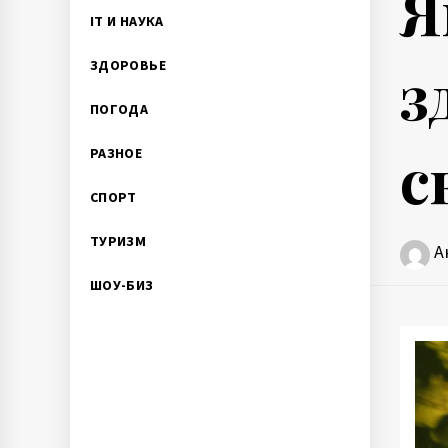
Я
IT И НАУКА
з
ЗДОРОВЬЕ
ПОГОДА
с
РАЗНОЕ
СПОРТ
ТУРИЗМ
А
ШОУ-БИЗ