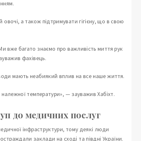
нням.
овочі, а також підтримувати гігієну, що в свою
 Ми вже багато знаємо про важливість миття рук
зауважив фахівець.
 води мають неабиякий вплив на все наше життя.
ки належної температури», — зауважив Хабіхт.
туп до медичних послуг
и медичної інфраструктури, тому деякі люди
страждали заклади на сході та півдні України.