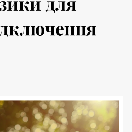
зики для
відключення