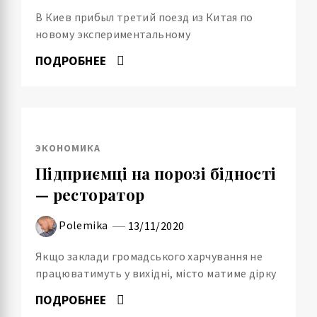
В Киев прибыл третий поезд из Китая по
новому экспериментальному
ПОДРОБНЕЕ
ЭКОНОМИКА
Підприємці на порозі бідності
— ресторатор
Polemika
13/11/2020
Якщо заклади громадського харчування не
працюватимуть у вихідні, місто матиме дірку
ПОДРОБНЕЕ