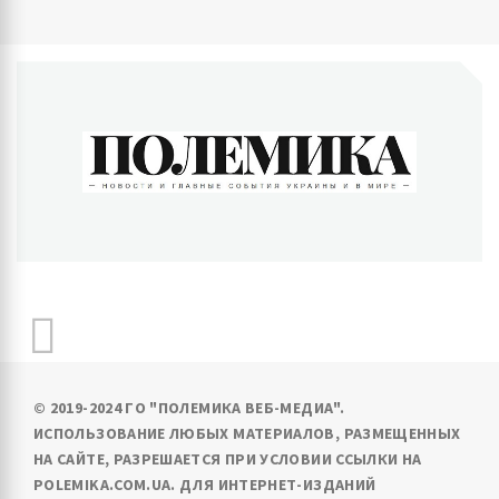
ПОЛЕМИКА
Новости и главные события Украины и в мире
© 2019-2024 ГО "ПОЛЕМИКА ВЕБ-МЕДИА".
ИСПОЛЬЗОВАНИЕ ЛЮБЫХ МАТЕРИАЛОВ, РАЗМЕЩЕННЫХ
НА САЙТЕ, РАЗРЕШАЕТСЯ ПРИ УСЛОВИИ ССЫЛКИ НА
POLEMIKA.COM.UA. ДЛЯ ИНТЕРНЕТ-ИЗДАНИЙ