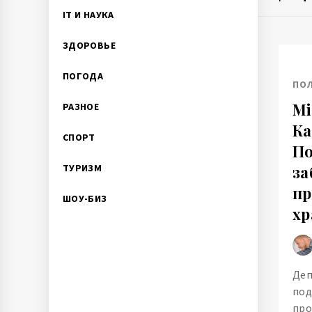
IT И НАУКА
ЗДОРОВЬЕ
ПОГОДА
ПО
Мі
РАЗНОЕ
Ка
СПОРТ
По
ТУРИЗМ
за
пр
ШОУ-БИЗ
хр
Деп
под
про