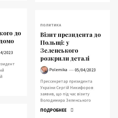
ПОЛИТИКА
кого до
Візит президента до
ідомо
Польщі: у
Зеленського
04/2023
розкрили деталі
резидент
Polemika
05/04/2023
ий
ий
Прессекретар президента
України Сергій Никифоров
заявив, що під час візиту
Володимира Зеленського
ПОДРОБНЕЕ