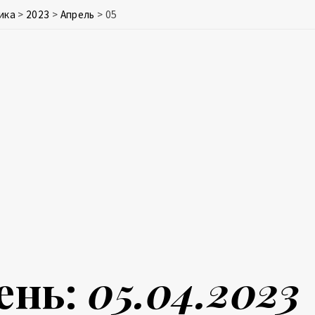
ика
>
2023
>
Апрель
>
05
ень:
05.04.2023