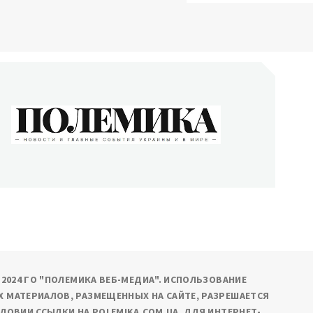
ОЛЕМИКА
сти и главные события Украины и в мире
9-2024 ГО "ПОЛЕМИКА ВЕБ-МЕДИА". ИСПОЛЬЗОВАНИЕ
 МАТЕРИАЛОВ, РАЗМЕЩЕННЫХ НА САЙТЕ, РАЗРЕШАЕТСЯ
СЛОВИИ ССЫЛКИ НА POLEMIKA.COM.UA. ДЛЯ ИНТЕРНЕТ-