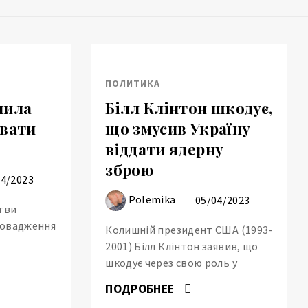
ПОЛИТИКА
нила
Білл Клінтон шкодує,
увати
що змусив Україну
віддати ядерну
зброю
04/2023
Polemika
05/04/2023
тви
ровадження
Колишній президент США (1993-
2001) Білл Клінтон заявив, що
шкодує через свою роль у
ПОДРОБНЕЕ