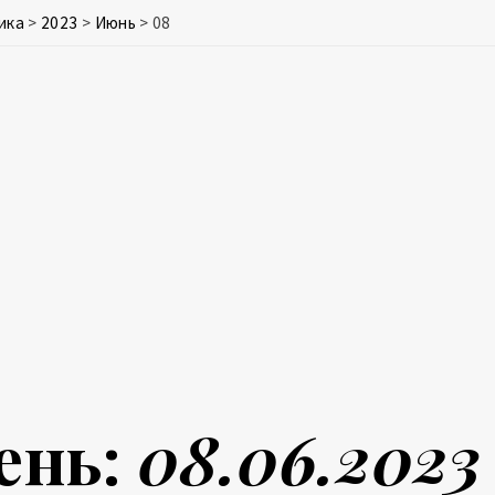
ика
>
2023
>
Июнь
>
08
ень:
08.06.2023