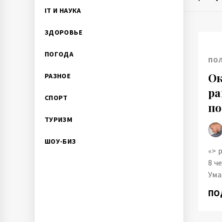
IT И НАУКА
ЗДОРОВЬЕ
ПОГОДА
ПО
Ок
РАЗНОЕ
ра
СПОРТ
по
ТУРИЗМ
ШОУ-БИЗ
«> 
8 ч
Ума
ПО