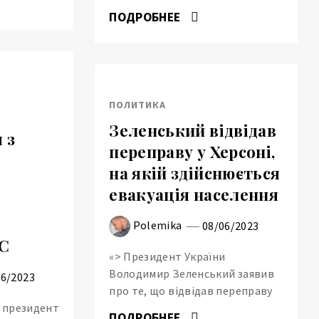
ПОДРОБНЕЕ
ПОЛИТИКА
Зеленський відвідав
 з
переправу у Херсоні,
на якій здійснюється
евакуація населення
Polemika
08/06/2023
ЕС
«> Президент України
Володимир Зеленський заявив
06/2023
про те, що відвідав переправу
, президент
ПОДРОБНЕЕ