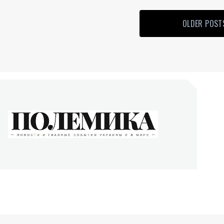
OLDER POST
ОЛЕМИКА
сти и главные события Украины и в мире