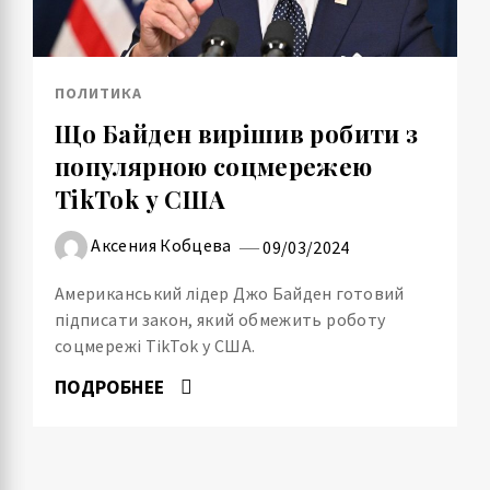
ПОЛИТИКА
Що Байден вирішив робити з
популярною соцмережею
TikTok у США
Аксения Кобцева
09/03/2024
Американський лідер Джо Байден готовий
підписати закон, який обмежить роботу
соцмережі TikTok у США.
ПОДРОБНЕЕ