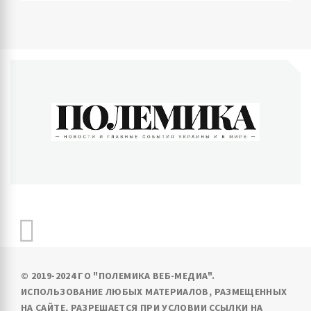
ПОЛЕМИКА
Новости и главные события Украины и в мире
© 2019-2024 ГО "ПОЛЕМИКА ВЕБ-МЕДИА".
ИСПОЛЬЗОВАНИЕ ЛЮБЫХ МАТЕРИАЛОВ, РАЗМЕЩЕННЫХ
НА САЙТЕ, РАЗРЕШАЕТСЯ ПРИ УСЛОВИИ ССЫЛКИ НА