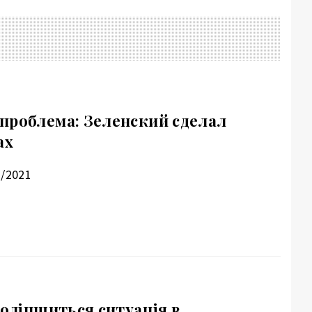
проблема: Зеленский сделал
ах
2/2021
поліпшиться ситуація в