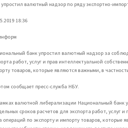
 упростил валютный надзор по ряду экспортно-импор
5.
2019 18:36
информ
иональный банк упростил валютный надзор за соблюд
порта работ, услуг и прав интеллектуальной собственн
орту товаров, которые являются важными, в частност
этом сообщает пресс-служба НБУ.
рамках валютной либерализации Национальный банк 
дельных сроков расчетов для экспорта работ, услуг и
а операций по экспорту и импорту товаров, которые я