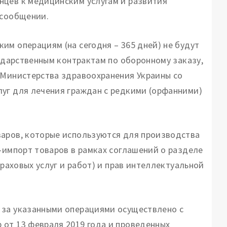
нцев к медицинским услугам и развития
 сообщении.
им операциям (на сегодня – 365 дней) не будут
сударственным контрактам по оборонному заказу,
 Министерства здравоохранения Украины со
уг для лечения граждан с редкими (орфанними)
варов, которые используются для производства
-импорт товаров в рамках соглашений о разделе
траховых услуг и работ) и прав интеллектуальной
 за указанными операциями осуществлено с
от 13 февраля 2019 года и проведенных