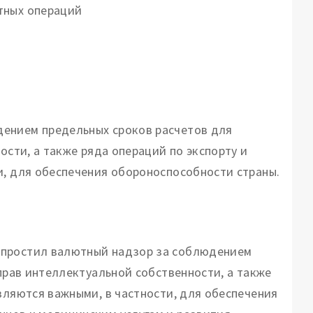
тных операций
ением предельных сроков расчетов для
ости, а также ряда операций по экспорту и
и, для обеспечения обороноспособности страны.
упростил валютный надзор за соблюдением
 прав интеллектуальной собственности, а также
вляются важными, в частности, для обеспечения