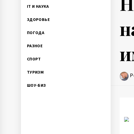
Н
IT И НАУКА
н
ЗДОРОВЬЕ
ПОГОДА
и
РАЗНОЕ
СПОРТ
ТУРИЗМ
P
ШОУ-БИЗ