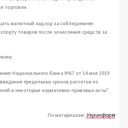
и торговли.
ршать валютный надзор за соблюдением
кспорту товаров после зачисления средств за
ужину
ния Национального банка №67 от 14 мая 2019
 введения предельных сроков расчетов по
ений в некоторые нормативно-правовые акты".
По материалам:
Укринформ