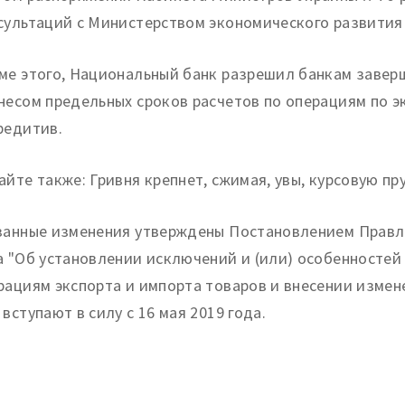
сультаций с Министерством экономического развития 
ме этого, Национальный банк разрешил банкам заве
несом предельных сроков расчетов по операциям по э
редитив.
айте также: Гривня крепнет, сжимая, увы, курсовую пр
занные изменения утверждены Постановлением Правле
а "Об установлении исключений и (или) особенностей
рациям экспорта и импорта товаров и внесении измен
 вступают в силу с 16 мая 2019 года.