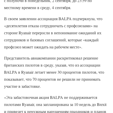
с полуночи в понедельник, 2 сентября, до 23:59 по
местному времени в среду, 4 сентября.
В своем заявлении ассоциация BALPA подчеркнула, что
«десятилетия отказа сотрудничать с профсоюзами» на
стороне Ryanair переросли в непонимание ожиданий их
сотрудников и базовых соглашений, которые «каждый
профсоюз может ожидать на рабочем месте».
Представитель авиакомпании раскритиковал решение
британских пилотов в среду, указав, что из ассоциации
BALPA в Ryanair летает менее 30 процентов пилотов, что
показывает, что 70 процентов не решили не принимать
участие в забастовке.
«Эта забастовочная акция BALPA не поддерживается
пилотами Ryanair, она запланирована за 10 недель до Brexit
и приведет к ненужным нарушениям праздников и планов