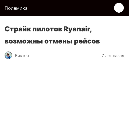
Полемика
Страйк пилотов Ryanair,
возможны отмены рейсов
Виктор
7 лет назад