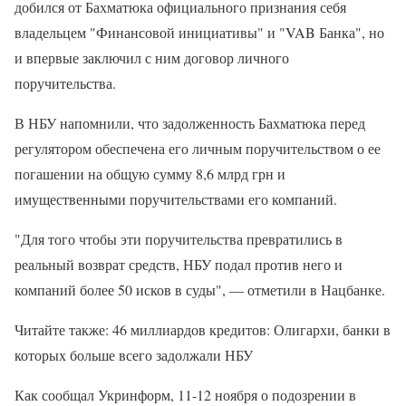
добился от Бахматюка официального признания себя
владельцем "Финансовой инициативы" и "VAB Банка", но
и впервые заключил с ним договор личного
поручительства.
В НБУ напомнили, что задолженность Бахматюка перед
регулятором обеспечена его личным поручительством о ее
погашении на общую сумму 8,6 млрд грн и
имущественными поручительствами его компаний.
"Для того чтобы эти поручительства превратились в
реальный возврат средств, НБУ подал против него и
компаний более 50 исков в суды", — отметили в Нацбанке.
Читайте также: 46 миллиардов кредитов: Олигархи, банки в
которых больше всего задолжали НБУ
Как сообщал Укринформ, 11-12 ноября о подозрении в