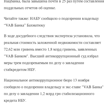
Нацбанка, была завышена почти в 25 раз путем составления
поддельных отчетов об оценке.
Читайте также: НАБУ сообщило о подозрении владельцу
“VAB Банка” Бахматюку
В ходе досудебного следствия экспертиза установила, что
реальная стоимость заложенной недвижимости составляет
72,62 млн гривень вместо 1,8 млрд гривень, заявленных
"VAB Банком". Высший антикоррупционный суд избрал
меры трем подозреваемым по делу о завладении
стабкредитом НБУ.
Национальное антикоррупционное бюро 13 ноября
сообщило о подозрении владельцу и экс-главе "VAB Банка"
по делу о завладении 1,2 млрд грн стабилизационного
кредита НБУ.