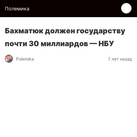
Полемика
Бахматюк должен государству
почти 30 миллиардов — НБУ
Polemika
7 лет назад