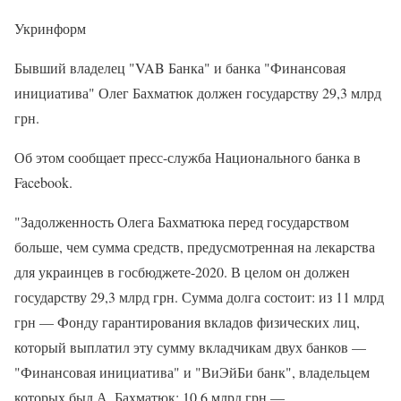
Укринформ
Бывший владелец "VAB Банка" и банка "Финансовая
инициатива" Олег Бахматюк должен государству 29,3 млрд
грн.
Об этом сообщает пресс-служба Национального банка в
Facebook.
"Задолженность Олега Бахматюка перед государством
больше, чем сумма средств, предусмотренная на лекарства
для украинцев в ​​госбюджете-2020. В целом он должен
государству 29,3 млрд грн. Сумма долга состоит: из 11 млрд
грн — Фонду гарантирования вкладов физических лиц,
который выплатил эту сумму вкладчикам двух банков —
"Финансовая инициатива" и "ВиЭйБи банк", владельцем
которых был А. Бахматюк; 10,6 млрд грн —