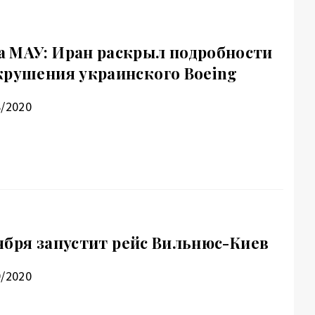
 МАУ: Иран раскрыл подробности
крушения украинского Boeing
8/2020
ктября запустит рейс Вильнюс-Киев
9/2020