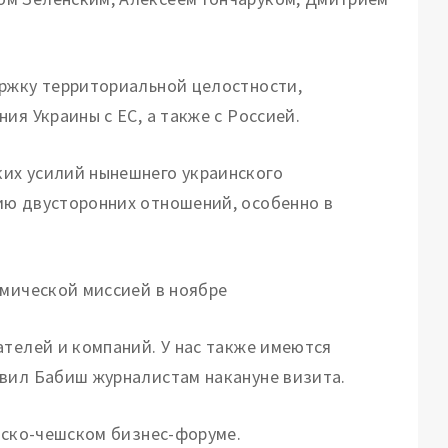
ержку территориальной целостности,
ия Украины с ЕС, а также с Россией.
их усилий нынешнего украинского
ию двусторонних отношений, особенно в
омической миссией в ноябре
ателей и компаний. У нас также имеются
явил Бабиш журналистам накануне визита.
инско-чешском бизнес-форуме.