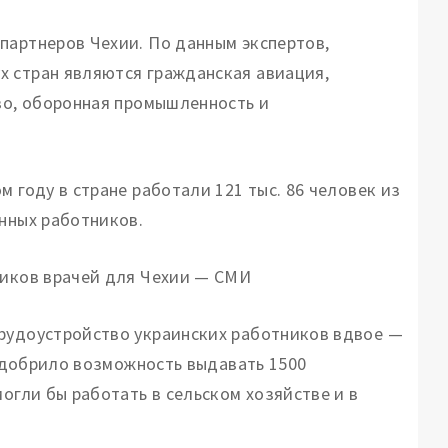
партнеров Чехии. По данным экспертов,
х стран являются гражданская авиация,
тво, оборонная промышленность и
 году в стране работали 121 тыс. 86 человек из
анных работников.
щиков врачей для Чехии — СМИ
трудоустройство украинских работников вдвое —
о одобрило возможность выдавать 1500
огли бы работать в сельском хозяйстве и в