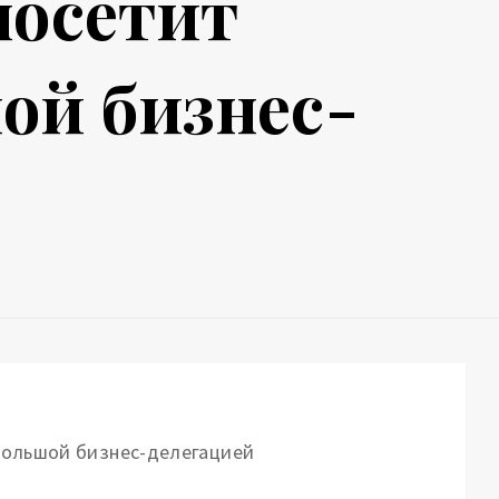
посетит
ой бизнес-