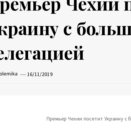
ремьер Чехии 
краину с больш
елегацией
olemika
16/11/2019