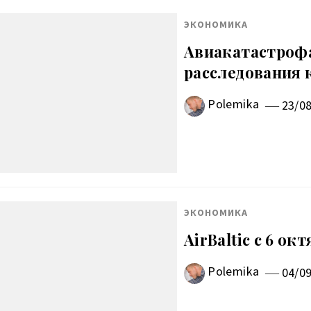
ЭКОНОМИКА
Авиакатастрофа
расследования 
Polemika
23/0
ЭКОНОМИКА
AirBaltic с 6 о
Polemika
04/0