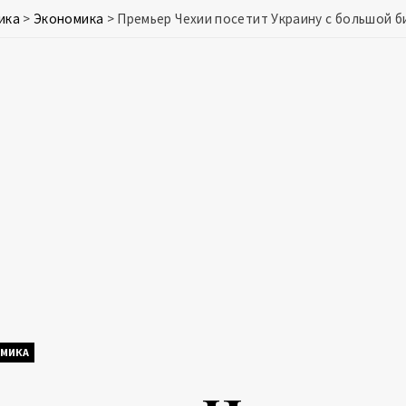
ика
>
Экономика
>
Премьер Чехии посетит Украину с большой 
МИКА