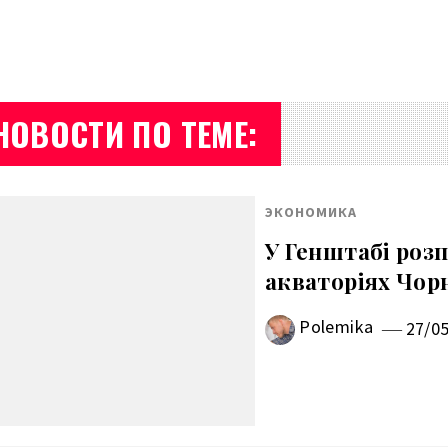
НОВОСТИ ПО ТЕМЕ:
ЭКОНОМИКА
У Генштабі розп
акваторіях Чорн
Polemika
27/0