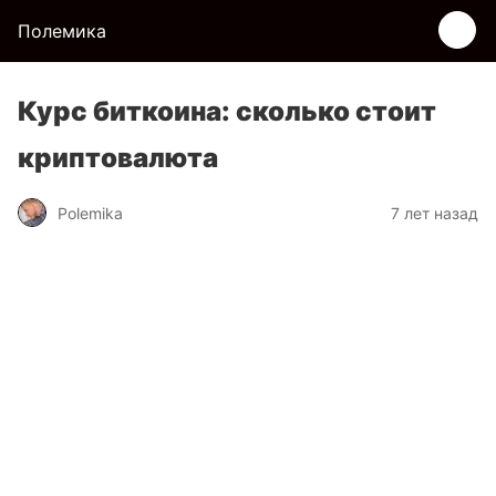
Полемика
Курс биткоина: сколько стоит
криптовалюта
Polemika
7 лет назад