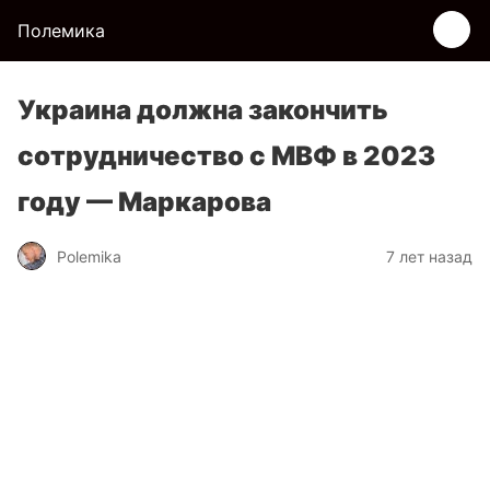
Полемика
Украина должна закончить
сотрудничество с МВФ в 2023
году — Маркарова
Polemika
7 лет назад