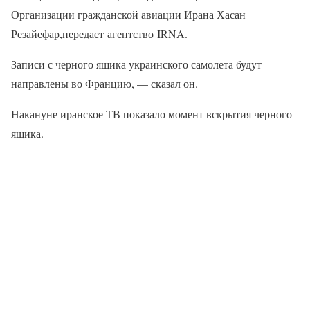
Организации гражданской авиации Ирана Хасан
Резайефар,передает агентство IRNA.
Записи с черного ящика украинского самолета будут
направлены во Францию, — сказал он.
Накануне иранское ТВ показало момент вскрытия черного
ящика.