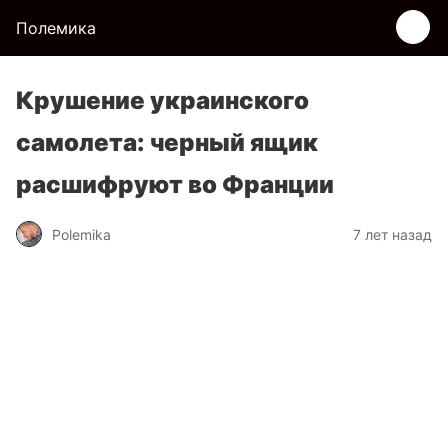
Полемика
Крушение украинского
самолета: черный ящик
расшифруют во Франции
Polemika
7 лет назад