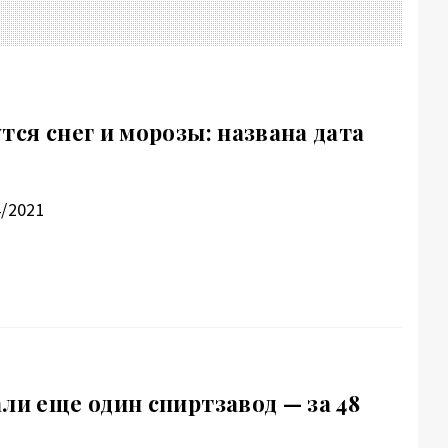
тся снег и морозы: названа дата
4/2021
ли еще один спиртзавод — за 48