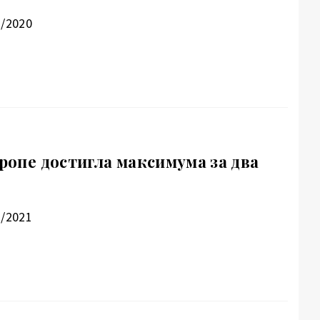
2/2020
вропе достигла максимума за два
1/2021