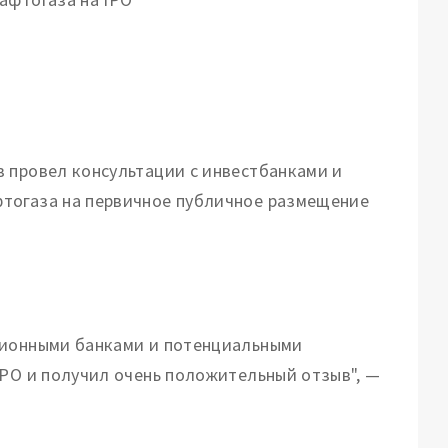
 провел консультации с инвестбанками и
тогаза на первичное публичное размещение
ционными банками и потенциальными
IPO и получил очень положительный отзыв", —