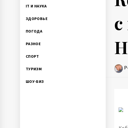
IT И НАУКА
с
ЗДОРОВЬЕ
ПОГОДА
Н
РАЗНОЕ
СПОРТ
P
ТУРИЗМ
ШОУ-БИЗ
Коб