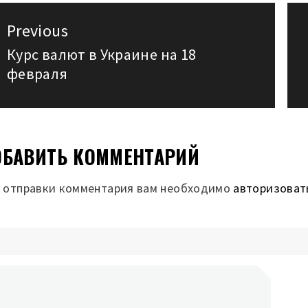
авигация
Previous
о
Курс валют в Украине на 18
Previous
февраля
post:
аписям
БАВИТЬ КОММЕНТАРИЙ
 отправки комментария вам необходимо
авторизоват