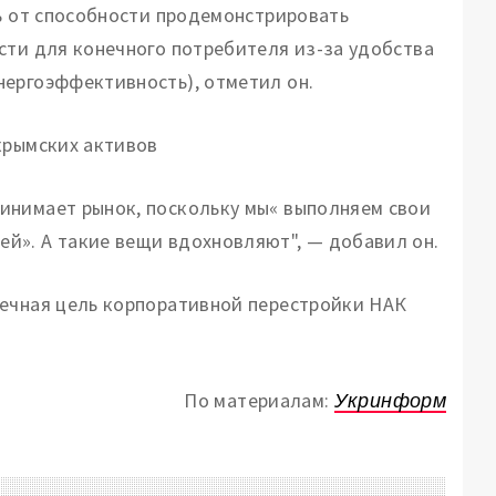
ть от способности продемонстрировать
сти для конечного потребителя из-за удобства
нергоэффективность), отметил он.
крымских активов
инимает рынок, поскольку мы« выполняем свои
й». А такие вещи вдохновляют", — добавил он.
нечная цель корпоративной перестройки НАК
По материалам:
Укринформ