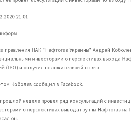
2.
2020 21:01
информ
ва правления НАК "Нафтогаз Украины" Андрей Коболев
енциальными инвесторами о перспективах выхода Наф
ий (IPO) и получил положительный отзыв.
этом Коболев сообщил в Facebook.
 прошлой неделе провел ряд консультаций с инвести
есторами о перспективах вывода группы Нафтогаз на 
исал он.