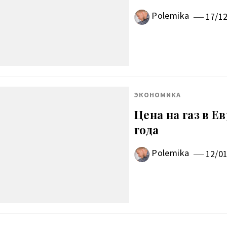
Polemika
17/1
ЭКОНОМИКА
Цена на газ в Е
года
Polemika
12/0