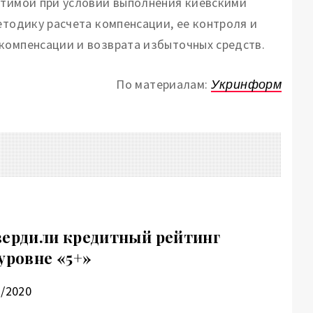
стимой при условии выполнения киевскими
етодику расчета компенсации, ее контроля и
компенсации и возврата избыточных средств.
По материалам:
Укринформ
вердили кредитный рейтинг
уровне «5+»
1/2020