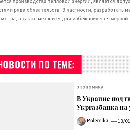
ается производства тепловой энергии, является допу
стями ряда обязательств. В частности, разработать м
смотра, а также механизм для избежания чрезмерной 
НОВОСТИ ПО ТЕМЕ:
ЭКОНОМИКА
В Украине подт
Укргазбанка на 
Polemika
10/0