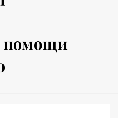
й помощи
о