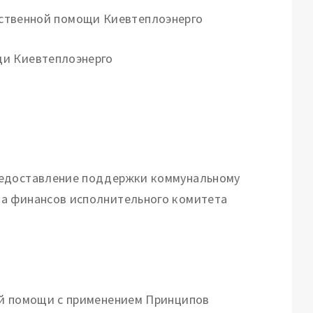
щи Киевтеплоэнерго
редоставление поддержки коммунальному
та финансов исполнительного комитета
ой помощи с применением Принципов