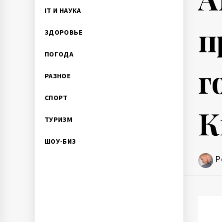
IT И НАУКА
п
ЗДОРОВЬЕ
ПОГОДА
г
РАЗНОЕ
СПОРТ
К
ТУРИЗМ
ШОУ-БИЗ
P