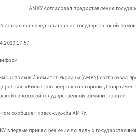
У согласовал предоставление государственной помо
4.
2020 17:57
информ
имонопольный комитет Украины (АМКУ) согласовал п
дприятию «Киевтеплоэнерго» со стороны Департамен
вской городской государственной администрации.
этом сообщает пресс-служба АМКУ.
КУ впервые принял решение по делу о государственн