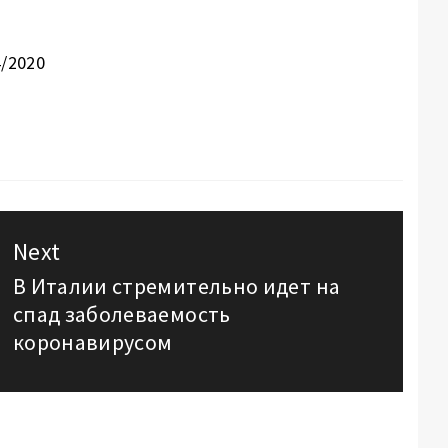
4/2020
Next
В Италии стремительно идет на
Next
спад заболеваемость
post:
коронавирусом