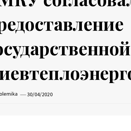
редоставление
осударственно
иевтеплоэнерг
olemika
30/04/2020