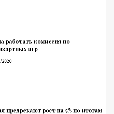
ла работать комиссия по
азартных игр
1/2020
я предрекают рост на 5% по итогам