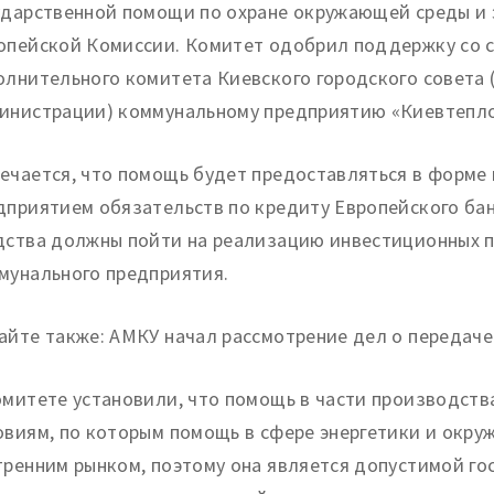
ударственной помощи по охране окружающей среды и
опейской Комиссии. Комитет одобрил поддержку со 
олнительного комитета Киевского городского совета 
инистрации) коммунальному предприятию «Киевтеплоэ
ечается, что помощь будет предоставляться в форме
дприятием обязательств по кредиту Европейского бан
дства должны пойти на реализацию инвестиционных 
мунального предприятия.
айте также: АМКУ начал рассмотрение дел о передаче
омитете установили, что помощь в части производств
овиям, по которым помощь в сфере энергетики и окр
тренним рынком, поэтому она является допустимой г