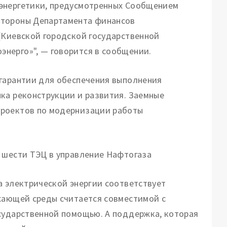
 энергетики, предусмотренных Сообщением
стороны Департамента финансов
(Киевской городской государственной
нерго»", — говорится в сообщении.
 гарантии для обеспечения выполнения
ка реконструкции и развития. Заемные
проектов по модернизации работы
 шести ТЭЦ в управление Нафтогаза
а электрической энергии соответствует
ужающей среды считается совместимой с
осударственной помощью. А поддержка, которая