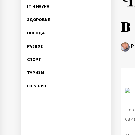
IT И НАУКА
в
ЗДОРОВЬЕ
ПОГОДА
P
РАЗНОЕ
СПОРТ
ТУРИЗМ
ШОУ-БИЗ
По 
сви