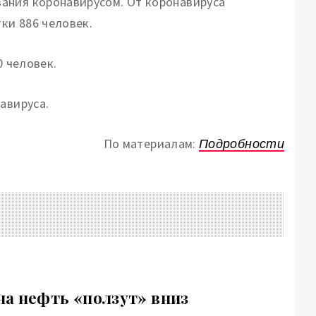
ания коронавирусом. От коронавируса
тки 886 человек.
0 человек.
авируса.
По материалам:
Подробности
а нефть «ползут» вниз