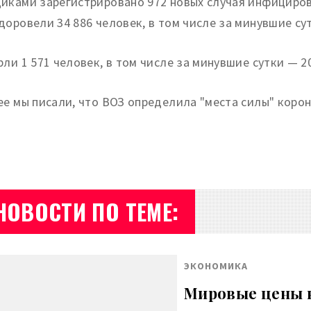
иками зарегистрировано 972 новых случая инфициров
доровели 34 886 человек, в том числе за минувшие су
рли 1 571 человек, в том числе за минувшие сутки — 2
ее мы писали, что ВОЗ определила "места силы" корон
НОВОСТИ ПО ТЕМЕ:
ЭКОНОМИКА
Мировые цены н