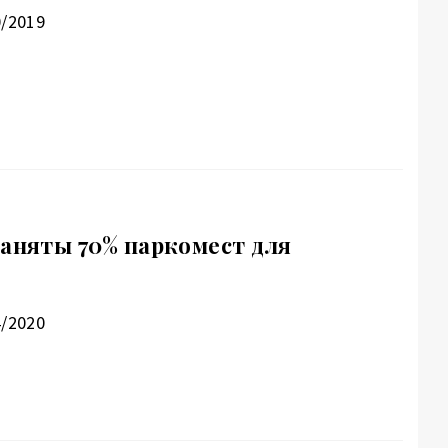
0/2019
заняты 70% паркомест для
4/2020