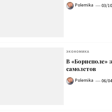
Polemika
03/1
ЭКОНОМИКА
В «Борисполе» 
самолетов
Polemika
06/0