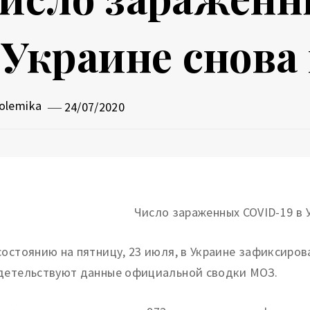
 Украине снова
olemika
24/07/2020
состоянию на пятницу, 23 июля, в Украине зафиксирова
детельствуют данные официальной сводки МОЗ.