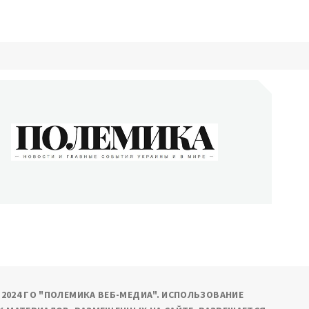
ОЛЕМИКА
сти и главные события Украины и в мире
9-2024 ГО "ПОЛЕМИКА ВЕБ-МЕДИА". ИСПОЛЬЗОВАНИЕ