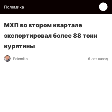
Полемика
МХП во втором квартале
экспортировал более 88 тонн
курятины
Polemika
6 лет назад