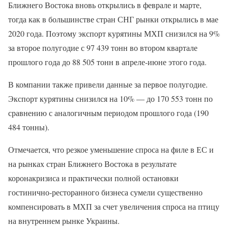
Ближнего Востока вновь открылись в феврале и марте,
тогда как в большинстве стран СНГ рынки открылись в мае
2020 года. Поэтому экспорт курятины МХП снизился на 9%
за второе полугодие с 97 439 тонн во втором квартале
прошлого года до 88 505 тонн в апреле-июне этого года.
В компании также привели данные за первое полугодие.
Экспорт курятины снизился на 10% — до 170 553 тонн по
сравнению с аналогичным периодом прошлого года (190
484 тонны).
Отмечается, что резкое уменьшение спроса на филе в ЕС и
на рынках стран Ближнего Востока в результате
коронакризиса и практически полной остановки
гостинично-ресторанного бизнеса сумели существенно
компенсировать в МХП за счет увеличения спроса на птицу
на внутреннем рынке Украины.