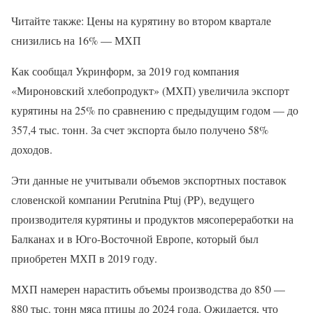
Читайте также: Цены на курятину во втором квартале
снизились на 16% — МХП
Как сообщал Укринформ, за 2019 год компания
«Мироновский хлебопродукт» (МХП) увеличила экспорт
курятины на 25% по сравнению с предыдущим годом — до
357,4 тыс. тонн. За счет экспорта было получено 58%
доходов.
Эти данные не учитывали объемов экспортных поставок
словенской компании Perutnina Ptuj (PP), ведущего
производителя курятины и продуктов мясопереработки на
Балканах и в Юго-Восточной Европе, который был
приобретен МХП в 2019 году.
МХП намерен нарастить объемы производства до 850 —
880 тыс. тонн мяса птицы до 2024 года. Ожидается, что