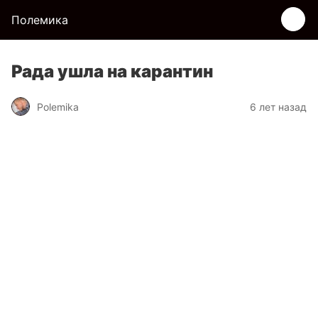
Полемика
Рада ушла на карантин
Polemika
6 лет назад