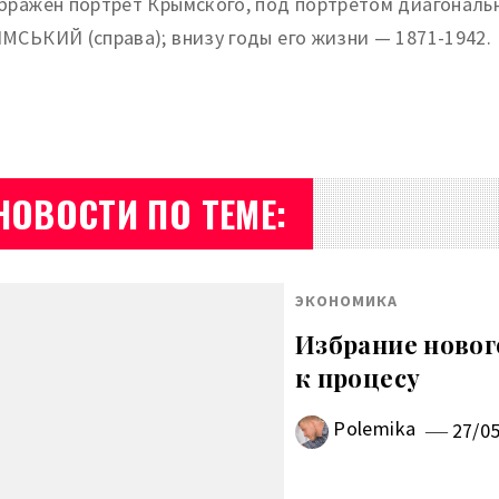
бражен портрет Крымского, под портретом диагональн
МСЬКИЙ (справа); внизу годы его жизни — 1871-1942.
НОВОСТИ ПО ТЕМЕ:
ЭКОНОМИКА
Избрание новог
к процесу
Polemika
27/0