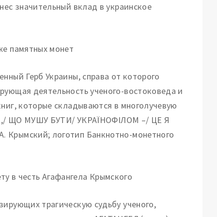
внес значительный вклад в украинское
же памятных монет
енный Герб Украины, справа от которого
ирующая деятельность ученого-востоковеда и
книг, которые складываются в многолучевую
ІВ,/ ЩО МУШУ БУТИ/ УКРАЇНОФІЛОМ –/ ЦЕ Я
. Крымский; логотип Банкнотно-монетного
зирующих трагическую судьбу ученого,