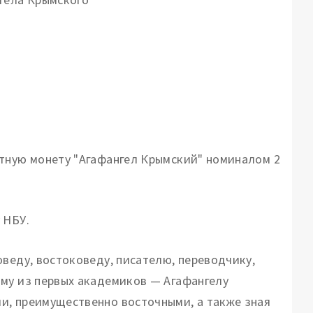
ятную монету "Агафангел Крымский" номиналом 2
 НБУ.
веду, востоковеду, писателю, переводчику,
ому из первых академиков — Агафангелу
и, преимущественно восточными, а также зная