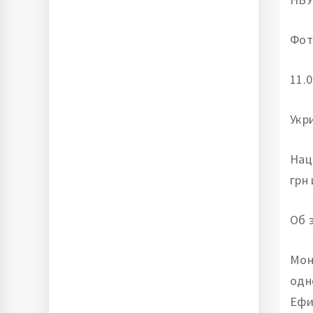
Фот
11.0
Укр
Нац
грн
Об 
Мон
одн
Ефи