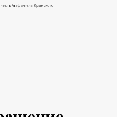
 честь Агафангела Крымского
бращение