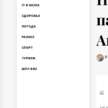
IT И НАУКА
п
ЗДОРОВЬЕ
ПОГОДА
А
РАЗНОЕ
СПОРТ
P
ТУРИЗМ
ШОУ-БИЗ
НБУ