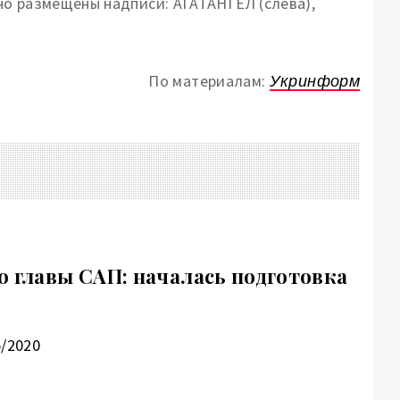
о размещены надписи: АГАТАНГЕЛ (слева),
По материалам:
Укринформ
о главы САП: началась подготовка
5/2020