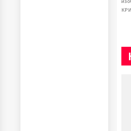
изо
КРИ