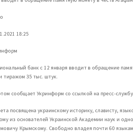
о
1.
2021 18:25
информ
иональный банк с 12 января вводит в обращение пам
 и тиражом 35 тыс. штук.
этом сообщает Укринформ со ссылкой на пресс-службу
ета посвящена украинскому историку, слависту, языко
ому из основателей Украинской Академии наук и одн
мовичу Крымскому. Свободно владея почти 60 языкам