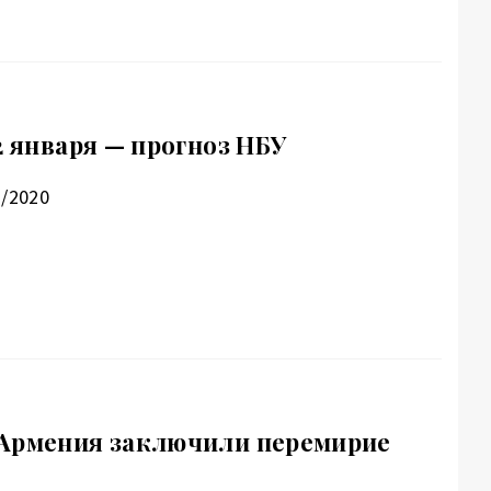
2 января — прогноз НБУ
1/2020
 Армения заключили перемирие