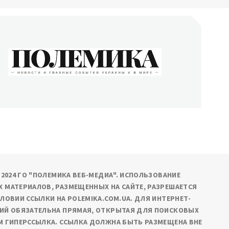
ОЛЕМИКА
сти и главные события Украины и в мире
9-2024 ГО "ПОЛЕМИКА ВЕБ-МЕДИА". ИСПОЛЬЗОВАНИЕ
 МАТЕРИАЛОВ, РАЗМЕЩЕННЫХ НА САЙТЕ, РАЗРЕШАЕТСЯ
СЛОВИИ ССЫЛКИ НА POLEMIKA.COM.UA. ДЛЯ ИНТЕРНЕТ-
ИЙ ОБЯЗАТЕЛЬНА ПРЯМАЯ, ОТКРЫТАЯ ДЛЯ ПОИСКОВЫХ
М ГИПЕРССЫЛКА. ССЫЛКА ДОЛЖНА БЫТЬ РАЗМЕЩЕНА ВНЕ