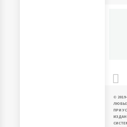
П
Ново
© 201
ЛЮБЫХ
ПРИ У
ИЗДАН
СИСТЕ