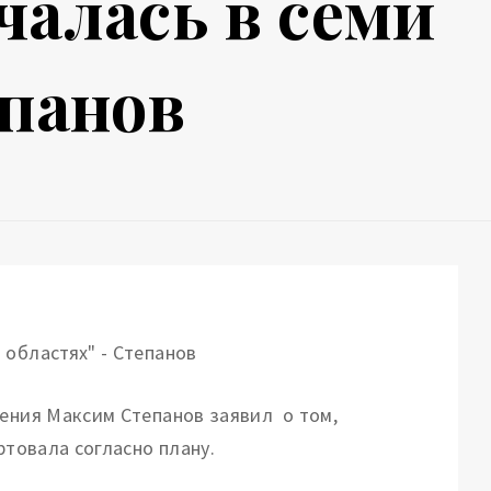
чалась в семи
епанов
нения Максим Степанов заявил о том,
ртовала согласно плану.