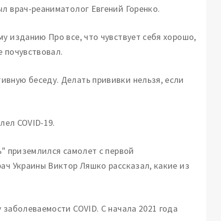
ыл врач-реаниматолог Евгений Горенко.
у изданию Про все, что чувствует себя хорошо,
е почувствовал.
ивную беседу. Делать прививки нельзя, если
олел COVID-19.
ь" приземлился самолет с первой
рач Украины Виктор Ляшко рассказал, какие из
 заболеваемости COVID. С начала 2021 года