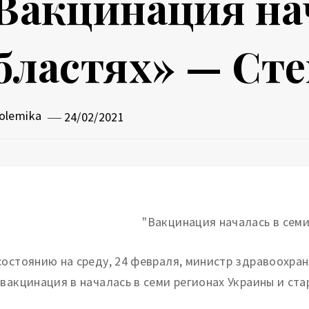
Вакцинация на
бластях» — Ст
olemika
24/02/2021
состоянию на среду, 24 февраля, министр здравоохра
 вакцинация в началась в семи регионах Украины и ста