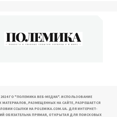
ОЛЕМИКА
сти и главные события Украины и в мире
9-2024 ГО "ПОЛЕМИКА ВЕБ-МЕДИА". ИСПОЛЬЗОВАНИЕ
 МАТЕРИАЛОВ, РАЗМЕЩЕННЫХ НА САЙТЕ, РАЗРЕШАЕТСЯ
СЛОВИИ ССЫЛКИ НА POLEMIKA.COM.UA. ДЛЯ ИНТЕРНЕТ-
ИЙ ОБЯЗАТЕЛЬНА ПРЯМАЯ, ОТКРЫТАЯ ДЛЯ ПОИСКОВЫХ