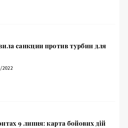
вила санкции против турбин для
2/2022
нтах 9 липня: карта бойових дій