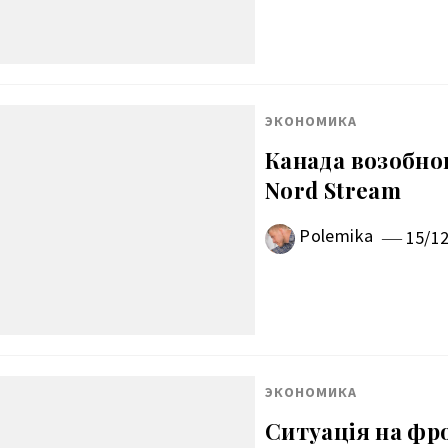
ЭКОНОМИКА
Канада возобно
Nord Stream
Polemika
15/1
ЭКОНОМИКА
Ситуація на фро