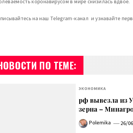
олеваемость коронавирусом в мире снизилась вдвое.
писывайтесь на наш Telegram-канал и узнавайте первы
НОВОСТИ ПО ТЕМЕ:
ЭКОНОМИКА
рф вывезла из 
зерна – Минагр
Polemika
26/0