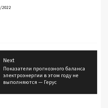
7/2022
Next
Показатели прогнозного баланса
Next
электроэнергии в этом году не
post:
выполняются — Герус